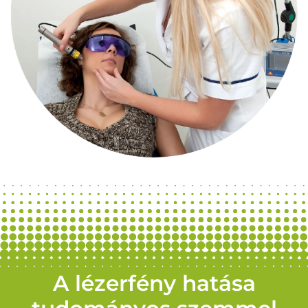
A lézerfény hatása