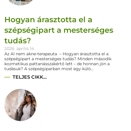
Hogyan árasztotta el a
szépségipart a mesterséges
tudás?
2026. április 14
Az AI nem akne-terapeuta – Hogyan árasztotta el a
szépségipart a mesterséges tudás? Minden második
kozmetikus pattanásszakértő lett – de honnan jön a
tudásuk? A szépségiparban most egy külö...
TELJES CIKK...