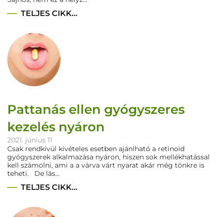
TELJES CIKK...
Pattanás ellen gyógyszeres
kezelés nyáron
2021. június 11
Csak rendkívül kivételes esetben ajánlható a retinoid
gyógyszerek alkalmazása nyáron, hiszen sok mellékhatással
kell számolni, ami a a várva várt nyarat akár még tönkre is
teheti. De lás...
TELJES CIKK...