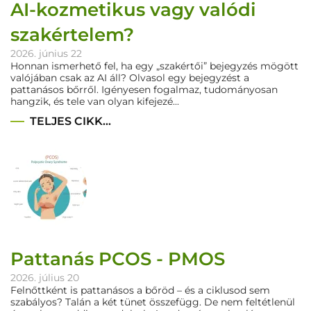
AI-kozmetikus vagy valódi
szakértelem?
2026. június 22
Honnan ismerhető fel, ha egy „szakértői” bejegyzés mögött
valójában csak az AI áll? Olvasol egy bejegyzést a
pattanásos bőrről. Igényesen fogalmaz, tudományosan
hangzik, és tele van olyan kifejezé...
TELJES CIKK...
Pattanás PCOS - PMOS
2026. július 20
Felnőttként is pattanásos a bőröd – és a ciklusod sem
szabályos? Talán a két tünet összefügg. De nem feltétlenül