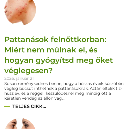
​Pattanások felnőttkorban:
Miért nem múlnak el, és
hogyan gyógyítsd meg őket
véglegesen?
2026. január 21
Sokan reménykednek benne, hogy a húszas éveik küszöbén
végleg búcsút inthetnek a pattanásoknak. Aztán eltelik tíz-
húsz év, és a reggeli készülődésnél még mindig ott a
kéretlen vendég az állon vag...
TELJES CIKK...